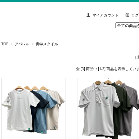
マイアカウント
ログ
TOP
>
アパレル
>
青学スタイル
[
全 [3] 商品中 [1-3] 商品を表示してい