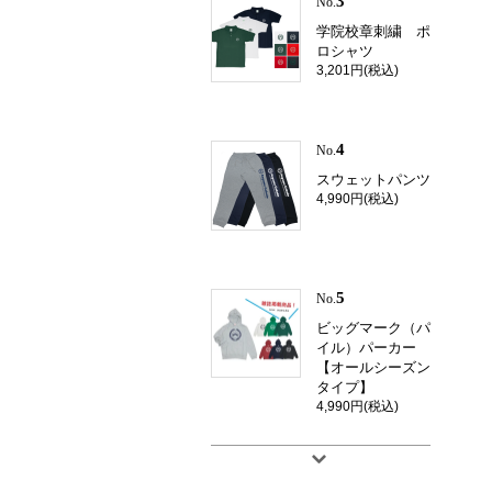
3
No.
学院校章刺繍 ポ
ロシャツ
3,201円(税込)
4
No.
スウェットパンツ
4,990円(税込)
5
No.
ビッグマーク（パ
イル）パーカー
【オールシーズン
タイプ】
4,990円(税込)