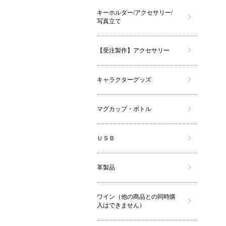
キーホルダー/アクセサリー/
写真立て
【受注製作】アクセサリー
キャラクターグッズ
マグカップ・ボトル
ＵＳＢ
革製品
ワイン（他の商品との同時購
入はできません）