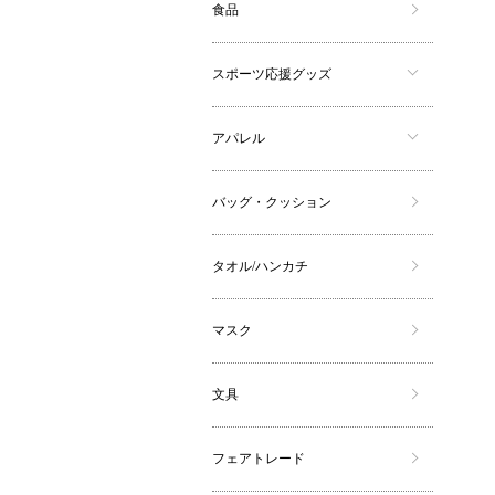
食品
スポーツ応援グッズ
アパレル
バッグ・クッション
タオル/ハンカチ
マスク
文具
フェアトレード