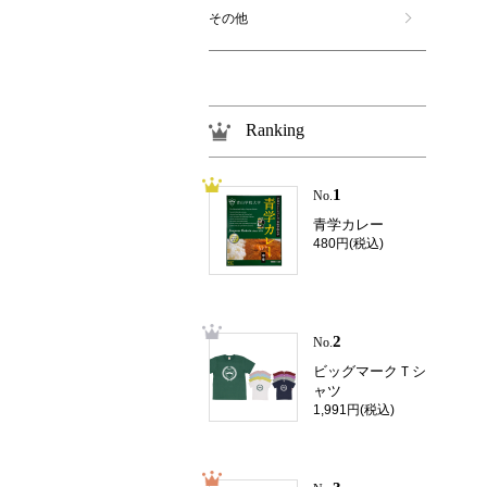
その他
Ranking
1
No.
青学カレー
480円(税込)
2
No.
ビッグマークＴシ
ャツ
1,991円(税込)