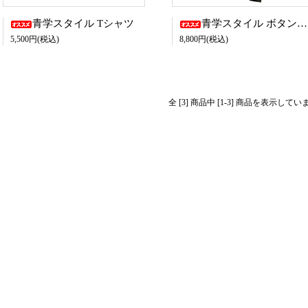
青学スタイル Tシャツ
青学スタイル ボタンダウンポロシャツ
5,500円(税込)
8,800円(税込)
全 [3] 商品中 [1-3] 商品を表示してい