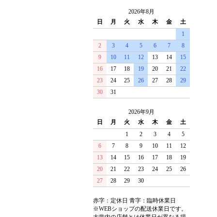
2026年8月
日
月
火
水
木
金
土
1
2
3
4
5
6
7
8
9
10
11
12
13
14
15
16
17
18
19
20
21
22
23
24
25
26
27
28
29
30
31
2026年9月
日
月
火
水
木
金
土
1
2
3
4
5
6
7
8
9
10
11
12
13
14
15
16
17
18
19
20
21
22
23
24
25
26
27
28
29
30
赤字：定休日 青字：臨時休業日
※WEBショップの配送休業日です。
大学内の店舗とは休業日が異なる場