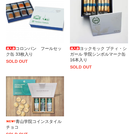
コロンバン フールセッ
ヨックモック プティ・シ
ク缶 33枚入り
ガール 学院シンボルマーク缶
16本入り
SOLD OUT
SOLD OUT
青山学院コインスタイル
チョコ