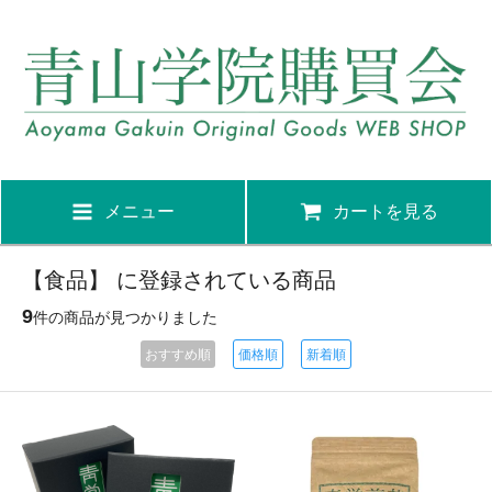
メニュー
カートを見る
【食品】 に登録されている商品
9
件の商品が見つかりました
おすすめ順
価格順
新着順