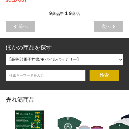
SOLD OUT
9
1
9
商品中
-
商品
前へ
次へ
ほかの商品を探す
検索
売れ筋商品