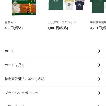
青学カレー
ビッグマークＴシャツ
学院校章刺
480円(税込)
1,991円(税込)
3,201円(
ホーム
カートを見る
特定商取引法に基づく表記
プライバシーポリシー