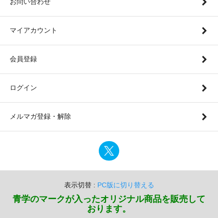
お問い合わせ
マイアカウント
会員登録
ログイン
メルマガ登録・解除
表示切替 :
PC版に切り替える
青学のマークが入ったオリジナル商品を販売して
おります。