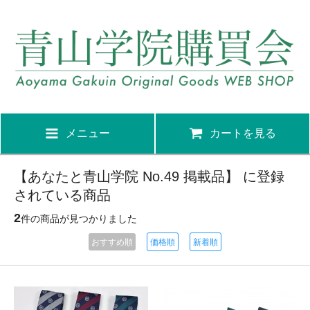
メニュー
カートを見る
【あなたと青山学院 No.49 掲載品】 に登録
されている商品
2
件の商品が見つかりました
おすすめ順
価格順
新着順