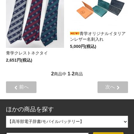
青学オリジナルイタリア
ンレザー名刺入れ
5,000円(税込)
青学クレストネクタイ
2,651円(税込)
2
1
2
商品中
-
商品
前へ
次へ
ほかの商品を探す