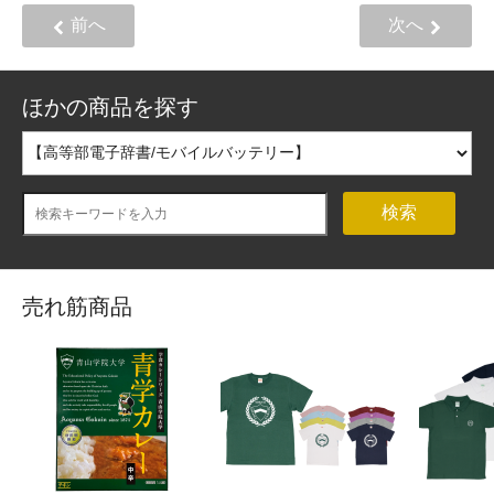
前へ
次へ
ほかの商品を探す
検索
売れ筋商品