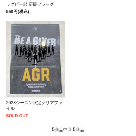
ラグビー部 応援フラッグ
550円(税込)
2023シーズン限定クリアファ
イル
SOLD OUT
5
1
5
商品中
-
商品