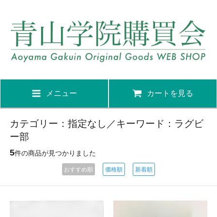
メニュー
カートを見る
カテゴリー：指定なし／キーワード：ラグビ
ー部
5
件の商品が見つかりました
おすすめ順
価格順
新着順