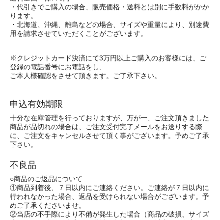
・代引きでご購入の場合、販売価格・送料とは別に手数料がかか
ります。
・北海道、沖縄、離島などの場合、サイズや重量により、別途費
用を請求させていただくことがございます。
※クレジットカード決済にて3万円以上ご購入のお客様には、ご
登録の電話番号にお電話をし、
ご本人様確認をさせて頂きます。ご了承下さい。
申込有効期限
十分な在庫管理を行っておりますが、万が一、ご注文頂きました
商品が品切れの場合は、ご注文受付完了メールをお送りする際
に、ご注文をキャンセルさせて頂く事がございます。予めご了承
下さい。
不良品
○商品のご返品について
①商品到着後、７日以内にご連絡ください。ご連絡が７日以内に
行われなかった場合、返品を受けられない場合がございます。予
めご了承くださいませ。
②当店の不手際により不備が発生した場合（商品の破損、サイズ