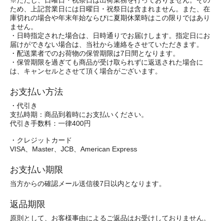
ため、上記営業日には日曜日・祝祭日は含まれません。また、在
庫切れの場合や年末年始ならびに夏期休業時はこの限りではあり
ません。
・日時指定された場合は、日時通りでお届けします。指定日にお
届けができない場合は、当社から連絡をさせていただきます。
・配送業者でのお荷物の保管期限は7日間となります。
・保管期限を過ぎても商品が受け取られずに返送された場合に
は、キャンセルとさせて頂く場合がございます。
お支払い方法
・代引き
支払時期：商品到着時にお支払いください。
代引き手数料：一律400円
・クレジットカード
VISA、Master、JCB、American Express
お支払い期限
当方からの確認メール送信後7日以内となります。
返品期限
原則として、お客様事由によるご返品はお受けしておりません。