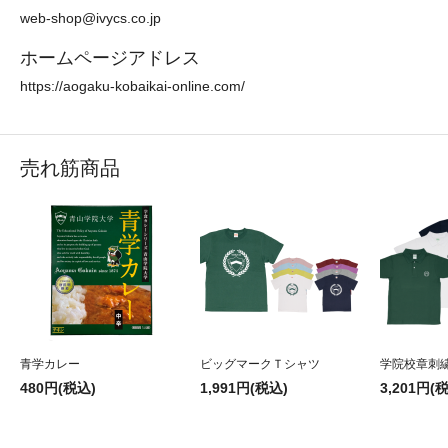
web-shop@ivycs.co.jp
ホームページアドレス
https://aogaku-kobaikai-online.com/
売れ筋商品
青学カレー
ビッグマークＴシャツ
学院校章刺
480円(税込)
1,991円(税込)
3,201円(