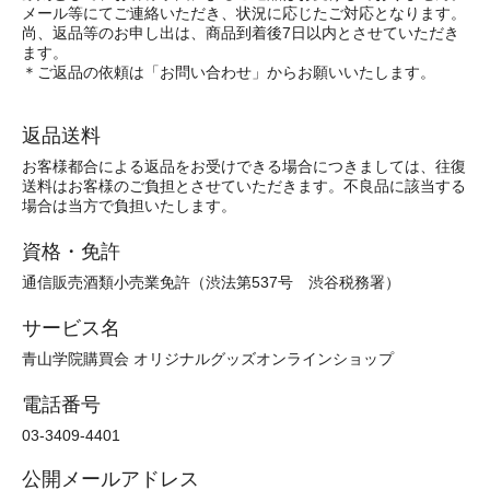
メール等にてご連絡いただき、状況に応じたご対応となります。
尚、返品等のお申し出は、商品到着後7日以内とさせていただき
ます。
＊ご返品の依頼は「お問い合わせ」からお願いいたします。
返品送料
お客様都合による返品をお受けできる場合につきましては、往復
送料はお客様のご負担とさせていただきます。不良品に該当する
場合は当方で負担いたします。
資格・免許
通信販売酒類小売業免許（渋法第537号 渋谷税務署）
サービス名
青山学院購買会 オリジナルグッズオンラインショップ
電話番号
03-3409-4401
公開メールアドレス