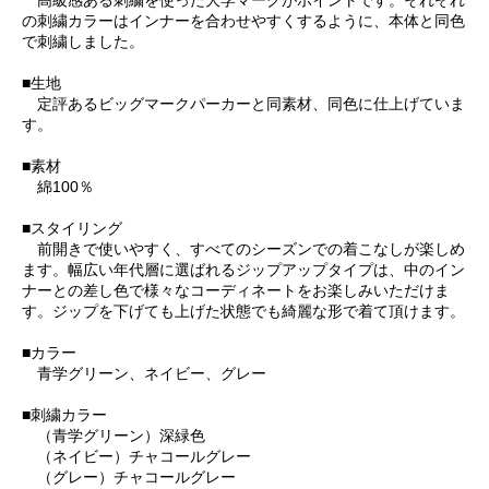
の刺繍カラーはインナーを合わせやすくするように、本体と同色
で刺繍しました。
■生地
定評あるビッグマークパーカーと同素材、同色に仕上げていま
す。
■素材
綿100％
■スタイリング
前開きで使いやすく、すべてのシーズンでの着こなしが楽しめ
ます。幅広い年代層に選ばれるジップアップタイプは、中のイン
ナーとの差し色で様々なコーディネートをお楽しみいただけま
す。ジップを下げても上げた状態でも綺麗な形で着て頂けます。
■カラー
青学グリーン、ネイビー、グレー
■刺繍カラー
（青学グリーン）深緑色
（ネイビー）チャコールグレー
（グレー）チャコールグレー