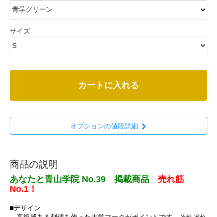
サイズ
カートに入れる
オプションの値段詳細
商品の説明
あなたと青山学院 No.39 掲載商品
売れ筋
No.1！
■デザイン
高級感ある刺繍を使った大学マークがポイントです。それぞれ