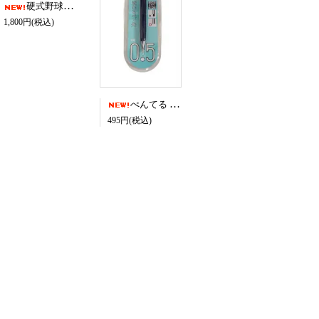
硬式野球部マフラータオル
1,800円(税込)
ぺんてる 校名入りオリジナル ORENZ
495円(税込)