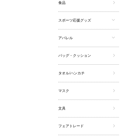
食品
スポーツ応援グッズ
アパレル
バッグ・クッション
タオル/ハンカチ
マスク
文具
フェアトレード