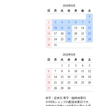
2026年8月
日
月
火
水
木
金
土
1
2
3
4
5
6
7
8
9
10
11
12
13
14
15
16
17
18
19
20
21
22
23
24
25
26
27
28
29
30
31
2026年9月
日
月
火
水
木
金
土
1
2
3
4
5
6
7
8
9
10
11
12
13
14
15
16
17
18
19
20
21
22
23
24
25
26
27
28
29
30
赤字：定休日 青字：臨時休業日
※WEBショップの配送休業日です。
大学内の店舗とは休業日が異なる場