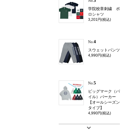
3
No.
学院校章刺繍 ポ
ロシャツ
3,201円(税込)
4
No.
スウェットパンツ
4,990円(税込)
5
No.
ビッグマーク（パ
イル）パーカー
【オールシーズン
タイプ】
4,990円(税込)