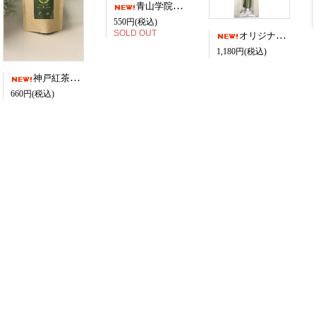
青山学院オリジナル ゼブラサラサクリップ 3本セット
550円(税込)
SOLD OUT
オリジナルパイロット Drグリップ
1,180円(税込)
神戸紅茶リーフティー
660円(税込)