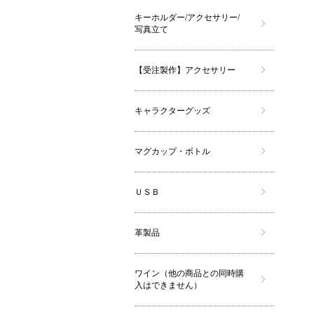
キーホルダー/アクセサリー/
写真立て
【受注製作】アクセサリー
キャラクターグッズ
マグカップ・ボトル
ＵＳＢ
革製品
ワイン（他の商品との同時購
入はできません）