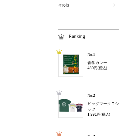
その他
Ranking
1
No.
青学カレー
480円(税込)
2
No.
ビッグマークＴシ
ャツ
1,991円(税込)