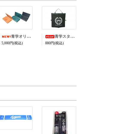
青学オリジナルイタリアンレザー名刺入れ
青学スタジアムクッションシート
5,000円(税込)
880円(税込)